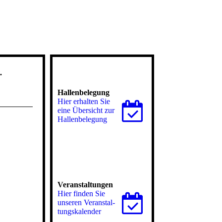
.
Hallenbelegung
Hier erhalten Sie
eine Übersicht zur
Hallenbelegung
Veranstaltungen
Hier finden Sie
unseren Ver­an­stal­
tungs­ka­len­der