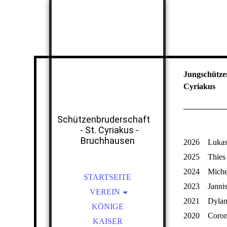
Jungschütze
Cyriakus
Schützenbruderschaft
- St. Cyriakus -
Bruchhausen
2026 Lukas 
2025 Thies 
2024 Michel 
STARTSEITE
2023 Jannis
VEREIN
2021 Dylan 
VORSTAND
KÖNIGE
2020 Coron
SATZUNG
KAISER